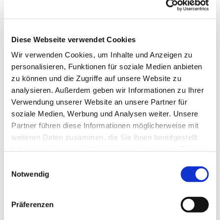
Diese Webseite verwendet Cookies
Wir verwenden Cookies, um Inhalte und Anzeigen zu
personalisieren, Funktionen für soziale Medien anbieten
zu können und die Zugriffe auf unsere Website zu
analysieren. Außerdem geben wir Informationen zu Ihrer
Verwendung unserer Website an unsere Partner für
soziale Medien, Werbung und Analysen weiter. Unsere
Partner führen diese Informationen möglicherweise mit
weiteren Daten zusammen, die Sie ihnen bereitgestellt
haben oder die sie im Rahmen Ihrer Nutzung der Dienste
gesammelt haben.
Einwilligungsauswahl
Notwendig
Dies könnte Sie auch
interessieren
Präferenzen