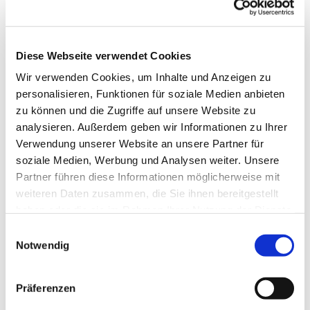
Diese Webseite verwendet Cookies
Wir verwenden Cookies, um Inhalte und Anzeigen zu
personalisieren, Funktionen für soziale Medien anbieten
zu können und die Zugriffe auf unsere Website zu
analysieren. Außerdem geben wir Informationen zu Ihrer
Verwendung unserer Website an unsere Partner für
soziale Medien, Werbung und Analysen weiter. Unsere
Partner führen diese Informationen möglicherweise mit
weiteren Daten zusammen, die Sie ihnen bereitgestellt
haben oder die sie im Rahmen Ihrer Nutzung der Dienste
gesammelt haben.
Einwilligungsauswahl
Notwendig
Dies könnte Sie auch
interessieren
Präferenzen