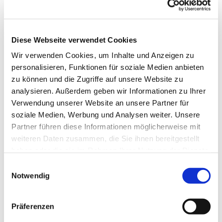
Diese Webseite verwendet Cookies
Wir verwenden Cookies, um Inhalte und Anzeigen zu
personalisieren, Funktionen für soziale Medien anbieten
zu können und die Zugriffe auf unsere Website zu
analysieren. Außerdem geben wir Informationen zu Ihrer
Verwendung unserer Website an unsere Partner für
soziale Medien, Werbung und Analysen weiter. Unsere
Partner führen diese Informationen möglicherweise mit
weiteren Daten zusammen, die Sie ihnen bereitgestellt
haben oder die sie im Rahmen Ihrer Nutzung der Dienste
gesammelt haben.
Einwilligungsauswahl
Notwendig
Dies könnte Sie auch
interessieren
Präferenzen